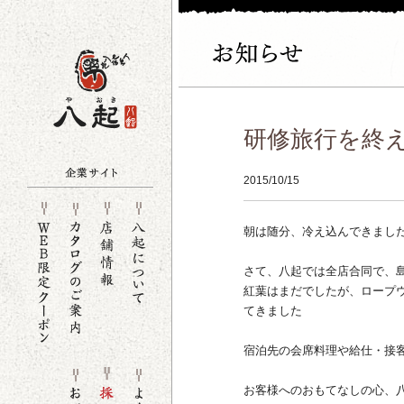
研修旅行を終
2015/10/15
朝は随分、冷え込んできまし
さて、八起では全店合同で、
紅葉はまだでしたが、ロープ
てきました
宿泊先の会席料理や給仕・接
お客様へのおもてなしの心、