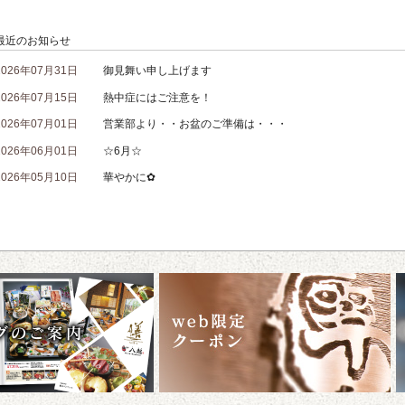
最近のお知らせ
2026年07月31日
御見舞い申し上げます
2026年07月15日
熱中症にはご注意を！
2026年07月01日
営業部より・・お盆のご準備は・・・
2026年06月01日
☆6月☆
2026年05月10日
華やかに✿