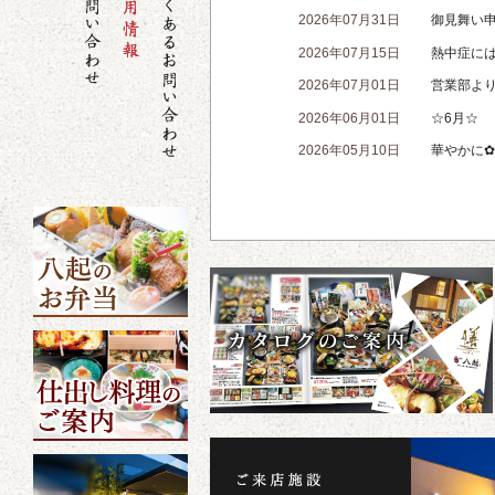
2026年07月31日
御見舞い
2026年07月15日
熱中症に
2026年07月01日
営業部よ
2026年06月01日
☆6月☆
2026年05月10日
華やかに✿