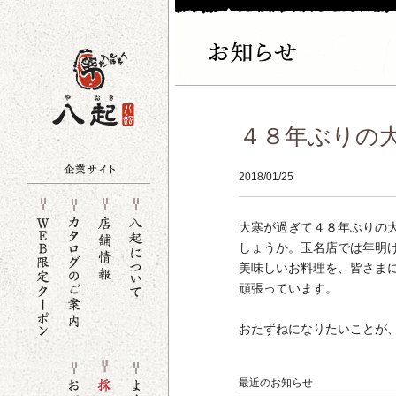
４８年ぶりの
2018/01/25
大寒が過ぎて４８年ぶりの
しょうか。玉名店では年明
美味しいお料理を、皆さま
頑張っています。
おたずねになりたいことが
最近のお知らせ