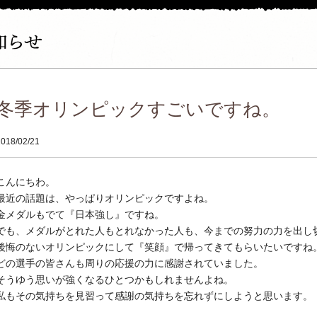
冬季オリンピックすごいですね。
2018/02/21
こんにちわ。
最近の話題は、やっぱりオリンピックですよね。
金メダルもでて『日本強し』ですね。
でも、メダルがとれた人もとれなかった人も、今までの努力の力を出し
後悔のないオリンピックにして『笑顔』で帰ってきてもらいたいですね
どの選手の皆さんも周りの応援の力に感謝されていました。
そうゆう思いが強くなるひとつかもしれませんよね。
私もその気持ちを見習って感謝の気持ちを忘れずにしようと思います。