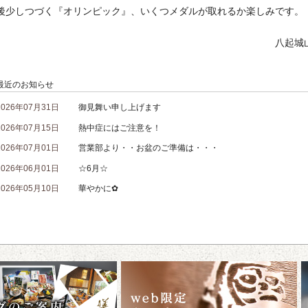
後少しつづく『オリンピック』、いくつメダルが取れるか楽しみです。
八起城山
最近のお知らせ
2026年07月31日
御見舞い申し上げます
2026年07月15日
熱中症にはご注意を！
2026年07月01日
営業部より・・お盆のご準備は・・・
2026年06月01日
☆6月☆
2026年05月10日
華やかに✿