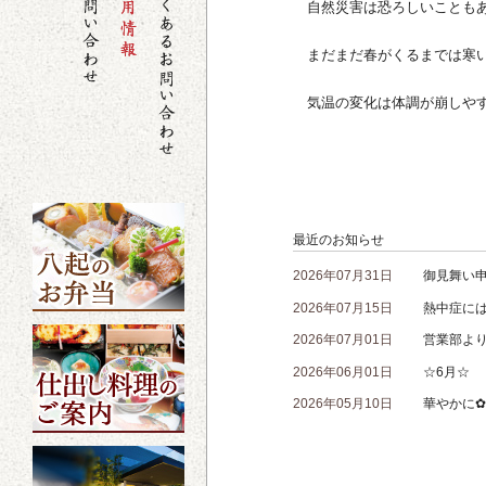
自然災害は恐ろしいことも
まだまだ春がくるまでは寒い
気温の変化は体調が崩しやす
八起本店
最近のお知らせ
2026年07月31日
御見舞い
2026年07月15日
熱中症に
2026年07月01日
営業部よ
2026年06月01日
☆6月☆
2026年05月10日
華やかに✿