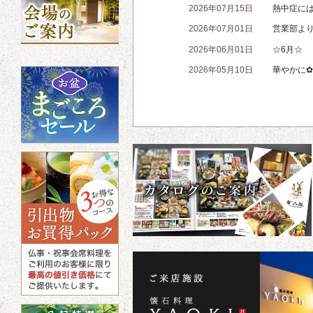
2026年07月15日
熱中症に
2026年07月01日
営業部よ
2026年06月01日
☆6月☆
2026年05月10日
華やかに✿