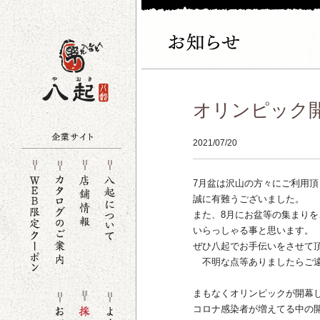
オリンピック開幕
2021/07/20
7月盆は沢山の方々にご利用頂
誠に有難うございました。
また、8月にお盆等の集まり
いらっしゃる事と思います。
ぜひ八起でお手伝いをさせて
不明な点等ありましたらご遠
まもなくオリンピックが開幕
コロナ感染者が増えてる中の