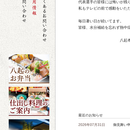
代表選手の皆様には悔いが残
私もテレビの前で感動をいた
毎日暑い日が続いてます。
皆様、水分補給を忘れず熱中
八起本店 
最近のお知らせ
2026年07月31日
御見舞い